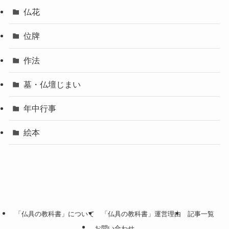
仏花
位牌
作法
墓・仏壇じまい
年中行事
絵本
「仏具の教科書」について
「仏具の教科書」運営理由
記事一覧
お問い合わせ