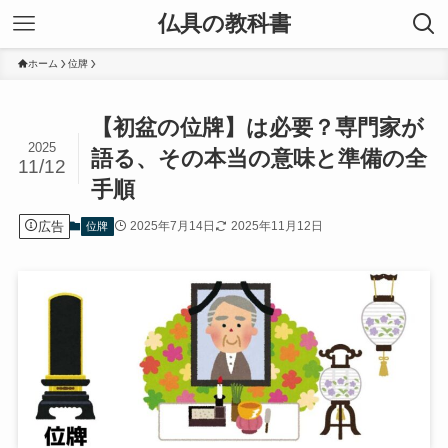
仏具の教科書
ホーム
位牌
【初盆の位牌】は必要？専門家が
2025
語る、その本当の意味と準備の全
11/12
手順
広告
2025年7月14日
2025年11月12日
位牌