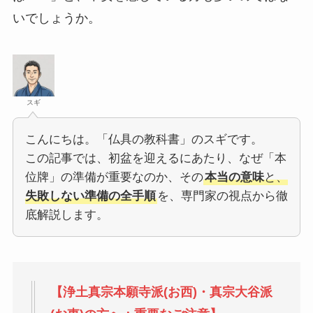
いでしょうか。
スギ
こんにちは。「仏具の教科書」のスギです。
この記事では、初盆を迎えるにあたり、なぜ「本
位牌」の準備が重要なのか、その
本当の意味
と、
失敗しない準備の全手順
を、専門家の視点から徹
底解説します。
【浄土真宗本願寺派(お西)・真宗大谷派