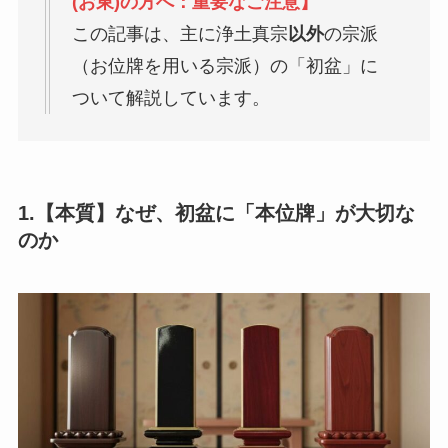
(お東)の方へ：重要なご注意】
この記事は、主に浄土真宗
以外
の宗派
（お位牌を用いる宗派）の「初盆」に
ついて解説しています。
1.【本質】なぜ、初盆に「本位牌」が大切な
のか