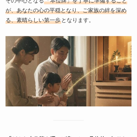
その中心となる
「本位牌」を丁寧に準備すること
が、あなたの心の平穏となり、ご家族の絆を深め
る、素晴らしい第一歩
となります。