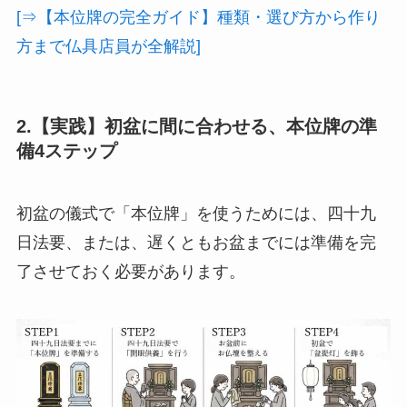
[⇒【本位牌の完全ガイド】種類・選び方から作り
方まで仏具店員が全解説]
2.【実践】初盆に間に合わせる、本位牌の準
備4ステップ
初盆の儀式で「本位牌」を使うためには、四十九
日法要、または、遅くともお盆までには準備を完
了させておく必要があります。