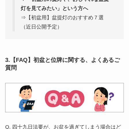
灯を見てみたい」という方へ
⇒【初盆用】盆提灯のおすすめ７選
（近日公開予定）
3.【FAQ】初盆と位牌に関する、よくあるご
質問
Q. 四十九日法要が、お盆を過ぎてしまう場合はど