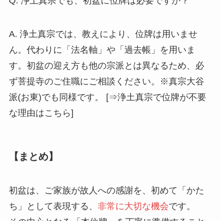
Q. 浄土真宗でも、初盆に位牌は必要ですか？
A. 浄土真宗では、教えにより、位牌は用いませ
ん。代わりに「法名軸」や「過去帳」を用いま
す。初盆の迎え方も他の宗派とは異なるため、必
ず菩提寺のご住職にご相談ください。※真宗大谷
派(お東)でも同様です。 [⇒浄土真宗で位牌が不要
な理由はこちら]
【まとめ】
初盆は、ご家族が故人への感謝を、初めて「かた
ち」として表現する、
非常に大切な機会
です。