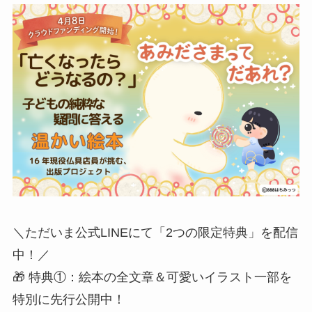
​＼ただいま公式LINEにて「2つの限定特典」を配信
中！／
​🎁 特典①：絵本の全文章＆可愛いイラスト一部を
特別に先行公開中！