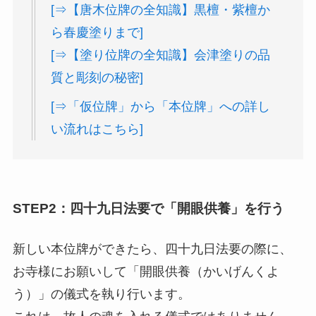
[⇒【唐木位牌の全知識】黒檀・紫檀か
ら春慶塗りまで]
[⇒【塗り位牌の全知識】会津塗りの品
質と彫刻の秘密]
[⇒「仮位牌」から「本位牌」への詳し
い流れはこちら]
STEP2：四十九日法要で「開眼供養」を行う
新しい本位牌ができたら、四十九日法要の際に、
お寺様にお願いして「開眼供養（かいげんくよ
う）」の儀式を執り行います。