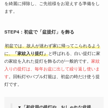
を綺麗に掃除し、ご先祖様をお迎えする準備をし
ます。
STEP4：初盆で「盆提灯」を飾る
初盆では、故人が迷わず家に帰ってこられるよう
に、
「家紋入り提灯」
と呼ばれる、白い提灯に家
の家紋を入れた提灯を飾るのが一般的です。
家紋
入りの提灯は、毎年お盆に出して繰り返し使いま
す
。回転灯やバブル灯籠は、初盆の時だけ使う提
灯です。
▼「初盆用の提灯や、おしゃれな盆提