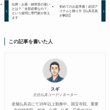
位牌・お墓・納骨堂の違い
初めてのお盆準備！必須ア
とは？「全部必要なの？」
イテムと飾り方【仏具店員
という疑問に専門家が答え
が解説】
ます
この記事を書いた人
スギ
主任仏具コーディネーター
老舗仏具店にて16年以上勤務中。国宝寺院、重要