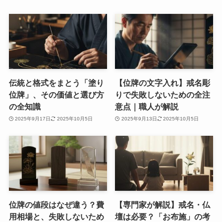
伝統と格式をまとう「塗り
【位牌の文字入れ】戒名彫
位牌」、その価値と選び方
りで失敗しないための全注
の全知識
意点｜職人が解説
2025年9月17日
2025年10月5日
2025年9月13日
2025年10月5日
位牌の値段はなぜ違う？費
【専門家が解説】戒名・仏
用相場と、失敗しないため
壇は必要？「お布施」の考