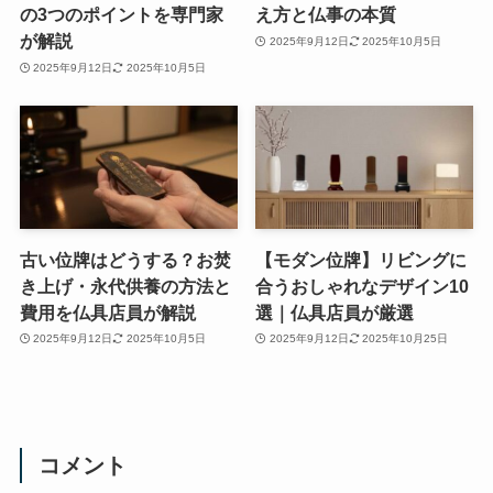
の3つのポイントを専門家
え方と仏事の本質
が解説
2025年9月12日
2025年10月5日
2025年9月12日
2025年10月5日
古い位牌はどうする？お焚
【モダン位牌】リビングに
き上げ・永代供養の方法と
合うおしゃれなデザイン10
費用を仏具店員が解説
選｜仏具店員が厳選
2025年9月12日
2025年10月5日
2025年9月12日
2025年10月25日
コメント