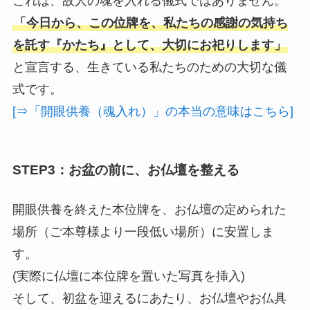
これは、故人の魂を入れる儀式ではありません。
「今日から、この位牌を、私たちの感謝の気持ち
を託す『かたち』として、大切にお祀りします」
と宣言する、生きている私たちのための大切な儀
式です。
[⇒「開眼供養（魂入れ）」の本当の意味はこちら]
STEP3：お盆の前に、お仏壇を整える
開眼供養を終えた本位牌を、お仏壇の定められた
場所（ご本尊様より一段低い場所）に安置しま
す。
(実際に仏壇に本位牌を置いた写真を挿入)
そして、初盆を迎えるにあたり、お仏壇やお仏具