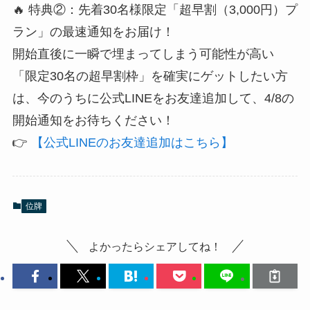
🔥 特典②：先着30名様限定「超早割（3,000円）プ
ラン」の最速通知をお届け！
​開始直後に一瞬で埋まってしまう可能性が高い
「限定30名の超早割枠」を確実にゲットしたい方
は、今のうちに公式LINEをお友達追加して、4/8の
開始通知をお待ちください！
​👉
【公式LINEのお友達追加はこちら】
位牌
よかったらシェアしてね！