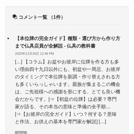
コメント一覧
（1件）
【本位牌の完全ガイド】種類・選び方から作り方
まで仏具店員が全解説 - 仏具の教科書
2025年12月26日 12:46 PM
[…] 【コラム】お盆やお彼岸に位牌を作る方も多
い理由四十九日以外にも、初盆や一周忌、お彼岸
のタイミングで本位牌を新調・作り替えされる方
も多くいらっしゃいます。親族が集まるこの機会
は、ご先祖様への感謝を形にする、とても良い機
会だからです。[⇒【初盆の位牌】は必要？専門
家が語る、その本当の意味と準備の全手順…
[⇒【お彼岸の完全ガイド】いつ？何する？意味
と作法、お供えの基本を専門家が解説] […]