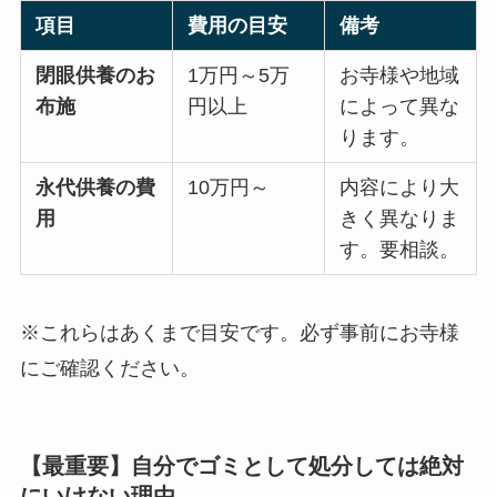
項目
費用の目安
備考
閉眼供養のお
1万円～5万
お寺様や地域
布施
円以上
によって異な
ります。
永代供養の費
10万円～
内容により大
用
きく異なりま
す。要相談。
※これらはあくまで目安です。必ず事前にお寺様
にご確認ください。
【最重要】自分でゴミとして処分しては絶対
にいけない理由