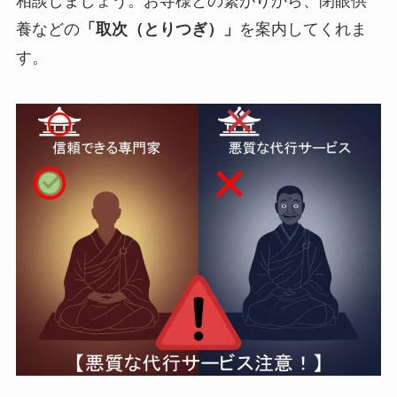
相談しましょう。お寺様との繋がりから、閉眼供
養などの
「取次（とりつぎ）」
を案内してくれま
す。