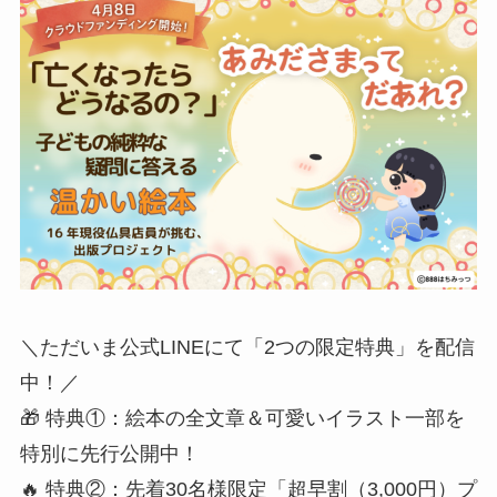
​＼ただいま公式LINEにて「2つの限定特典」を配信
中！／
​🎁 特典①：絵本の全文章＆可愛いイラスト一部を
特別に先行公開中！
🔥 特典②：先着30名様限定「超早割（3,000円）プ