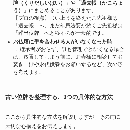
牌（くりだしいはい）
」や「
過去帳（かこちょ
う）
」にまとめることがあります。
【プロの視点】弔い上げを終えたご先祖様は
「過去帳」へ、まだ年忌法要が続くご先祖様は
「繰出位牌」へと移すのが一般的です。
お仏壇に手を合わせる人がいなくなった時
→ 継承者がおらず、誰も管理できなくなる場合
は、放置してしまう前に、お寺様に相談してお
焚き上げや永代供養をお願いするなど、次の形
を考えます。
古い位牌を整理する、3つの具体的な方法
ここから具体的な方法を解説しますが、その前に
大切な心構えをお伝えします。