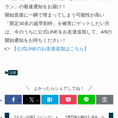
ラン」の最速通知をお届け！
​開始直後に一瞬で埋まってしまう可能性が高い
「限定30名の超早割枠」を確実にゲットしたい方
は、今のうちに公式LINEをお友達追加して、4/8の
開始通知をお待ちください！
​👉
【公式LINEのお友達追加はこちら】
位牌
よかったらシェアしてね！
【モダン位牌】リビングに
【専門家が解説】戒名・仏