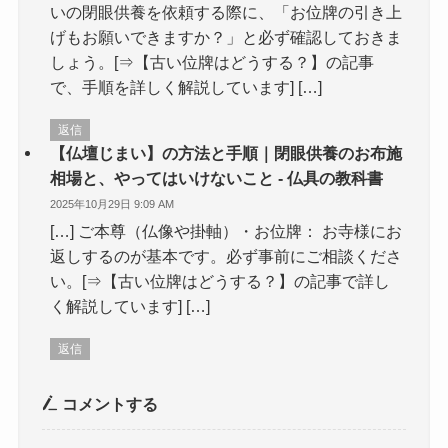
いの閉眼供養を依頼する際に、「お位牌の引き上
げもお願いできますか？」と必ず確認しておきま
しょう。[⇒【古い位牌はどうする？】の記事
で、手順を詳しく解説しています] […]
返信
【仏壇じまい】の方法と手順｜閉眼供養のお布施
相場と、やってはいけないこと - 仏具の教科書
2025年10月29日 9:09 AM
[…] ご本尊（仏像や掛軸）・お位牌： お寺様にお
返しするのが基本です。必ず事前にご相談くださ
い。[⇒【古い位牌はどうする？】の記事で詳し
く解説しています] […]
返信
コメントする