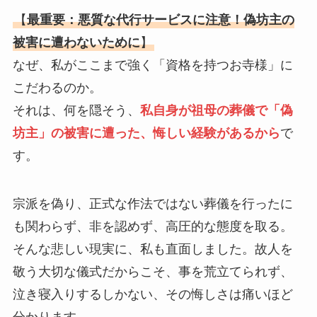
【
最重要：悪質な代行サービスに注意！偽坊主の
被害に遭わないために
】
なぜ、私がここまで強く「資格を持つお寺様」に
こだわるのか。
それは、何を隠そう、
私自身が祖母の葬儀で「偽
坊主」の被害に遭った、悔しい経験があるから
で
す。
宗派を偽り、正式な作法ではない葬儀を行ったに
も関わらず、非を認めず、高圧的な態度を取る。
そんな悲しい現実に、私も直面しました。故人を
敬う大切な儀式だからこそ、事を荒立てられず、
泣き寝入りするしかない、その悔しさは痛いほど
分かります。