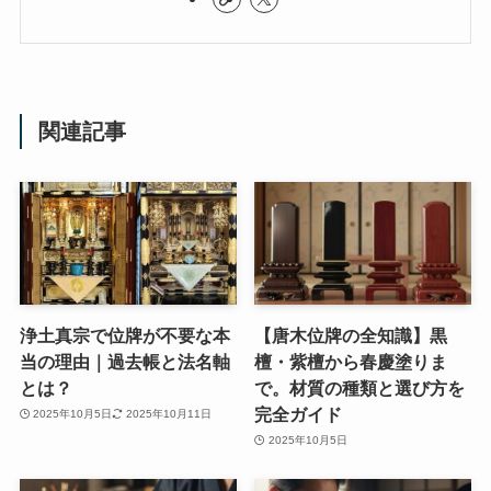
関連記事
浄土真宗で位牌が不要な本
​【唐木位牌の全知識】黒
当の理由｜過去帳と法名軸
檀・紫檀から春慶塗りま
とは？
で。材質の種類と選び方を
完全ガイド
2025年10月5日
2025年10月11日
2025年10月5日