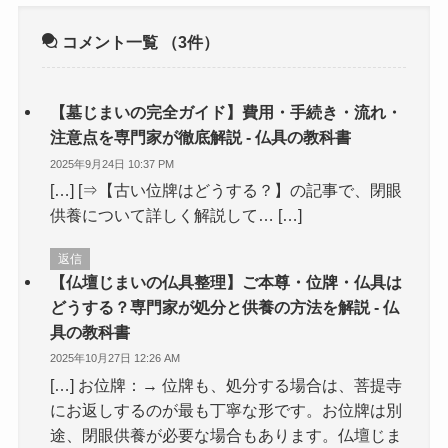
コメント一覧
（3件）
【墓じまいの完全ガイド】費用・手続き・流れ・
注意点を専門家が徹底解説 - 仏具の教科書
2025年9月24日 10:37 PM
[…] [⇒【古い位牌はどうする？】の記事で、閉眼
供養について詳しく解説して… […]
返信
【仏壇じまいの仏具整理】ご本尊・位牌・仏具は
どうする？専門家が処分と供養の方法を解説 - 仏
具の教科書
2025年10月27日 12:26 AM
[…] お位牌：→ 位牌も、処分する場合は、菩提寺
にお返しするのが最も丁寧な形です。お位牌は別
途、閉眼供養が必要な場合もあります。仏壇じま