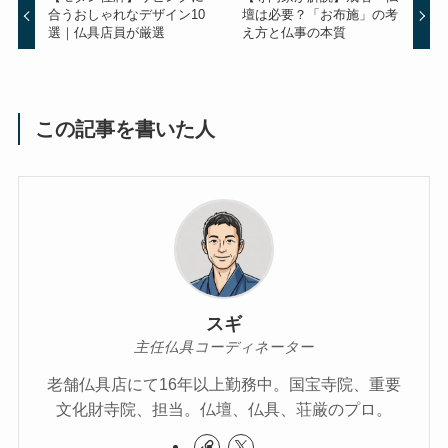
合うおしゃれなデザイン10
壇は必要？「お布施」の考
選｜仏具店員が厳選
え方と仏事の本質
この記事を書いた人
スギ
主任仏具コーディネーター
老舗仏具店にて16年以上勤務中。国宝寺院、重要
文化財寺院、担当。仏壇、仏具、荘厳のプロ。