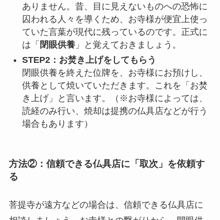
ありません。昔、目に見えないものへの恐怖に
囚われる人々を導くため、お寺様が便宜上使っ
ていた言葉が現代に残っているのです。正式に
は「
閉眼供養
」と覚えておきましょう。
STEP2：お焚き上げをしてもらう
閉眼供養を終えた位牌を、お寺様にお預けし、
供養として焼いていただきます。これを「お焚
き上げ」と言います。（※お寺様によっては、
読経のみ行い、焼却は提携の仏具店などが行う
場合もあります）
方法②：信頼できる仏具店に「取次」を依頼す
る
菩提寺が遠方などの場合は、信頼できる仏具店に