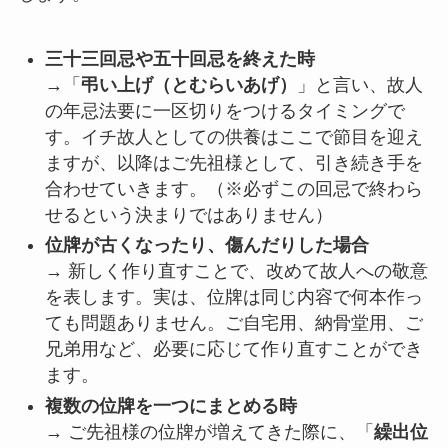
三十三回忌や五十回忌を終えた時
→「
弔い上げ（とむらいあげ）
」と言い、故人
の年忌法要に一区切りをつけるタイミングで
す。イチ故人としての供養はここで節目を迎え
ますが、以降はご先祖様として、引き続き手を
合わせていきます。（※必ずこの回忌で終わら
せるという決まりではありません）
位牌が古くなったり、傷んだりした場合
→ 新しく作り直すことで、改めて故人への敬意
を表します。実は、位牌は同じ内容で何本作っ
ても問題ありません。ご自宅用、納骨堂用、ご
兄弟用など、必要に応じて作り直すことができ
ます。
複数の位牌を一つにまとめる時
→ ご先祖様の位牌が増えてきた際に、「
繰出位