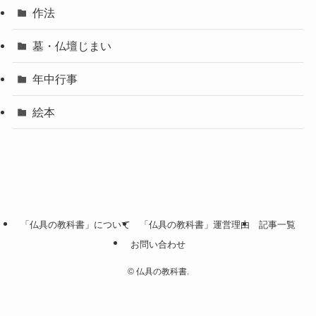
作法
墓・仏壇じまい
年中行事
絵本
「仏具の教科書」について
「仏具の教科書」運営理由
記事一覧
お問い合わせ
©
仏具の教科書.