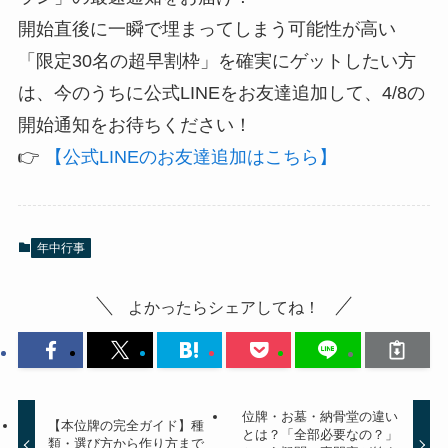
​開始直後に一瞬で埋まってしまう可能性が高い
「限定30名の超早割枠」を確実にゲットしたい方
は、今のうちに公式LINEをお友達追加して、4/8の
開始通知をお待ちください！
​👉
【公式LINEのお友達追加はこちら】
年中行事
よかったらシェアしてね！
位牌・お墓・納骨堂の違い
【本位牌の完全ガイド】種
とは？「全部必要なの？」
類・選び方から作り方まで