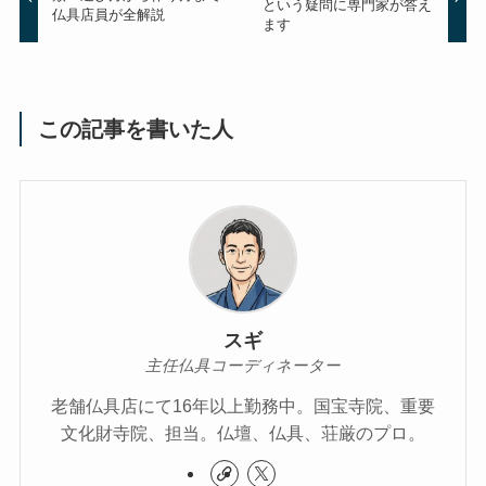
という疑問に専門家が答え
仏具店員が全解説
ます
この記事を書いた人
スギ
主任仏具コーディネーター
老舗仏具店にて16年以上勤務中。国宝寺院、重要
文化財寺院、担当。仏壇、仏具、荘厳のプロ。