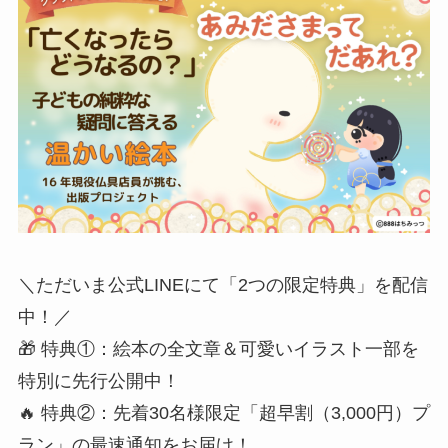
​＼ただいま公式LINEにて「2つの限定特典」を配信
中！／
​🎁 特典①：絵本の全文章＆可愛いイラスト一部を
特別に先行公開中！
🔥 特典②：先着30名様限定「超早割（3,000円）プ
ラン」の最速通知をお届け！