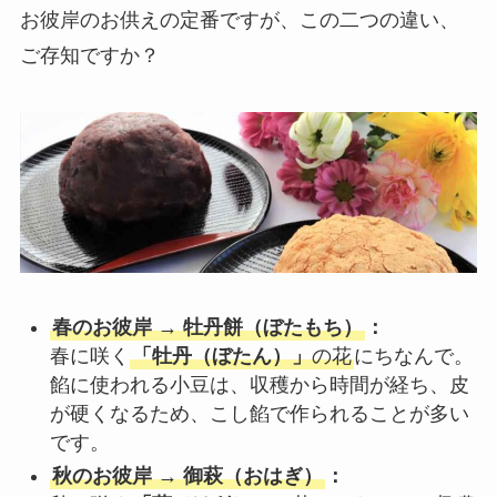
お彼岸のお供えの定番ですが、この二つの違い、
ご存知ですか？
春のお彼岸 → 牡丹餅（ぼたもち）
：
春に咲く
「牡丹（ぼたん）」
の花
にちなんで。
餡に使われる小豆は、収穫から時間が経ち、皮
が硬くなるため、こし餡で作られることが多い
です。
秋のお彼岸 → 御萩（おはぎ）
：