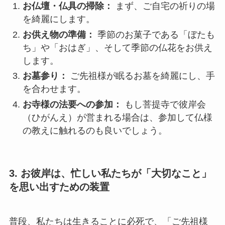
お仏壇・仏具の掃除：
まず、ご自宅の祈りの場
を綺麗にします。
お供え物の準備：
季節のお菓子である「ぼたも
ち」や「おはぎ」、そして季節の仏花をお供え
します。
お墓参り：
ご先祖様が眠るお墓を綺麗にし、手
を合わせます。
お寺様の法要への参加：
もし菩提寺で彼岸会
（ひがんえ）が営まれる場合は、参加して仏様
の教えに触れるのも良いでしょう。
3. お彼岸は、忙しい私たちが「大切なこと」
を思い出すための装置
普段、私たちは生きることに必死で、「ご先祖様