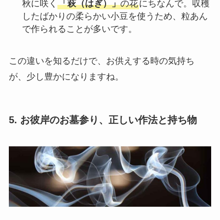
秋に咲く
「萩（はぎ）」
の花
にちなんで。収穫
したばかりの柔らかい小豆を使うため、粒あん
で作られることが多いです。
この違いを知るだけで、お供えする時の気持ち
が、少し豊かになりますね。
5. お彼岸のお墓参り、正しい作法と持ち物