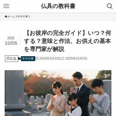
仏具の教科書
ホーム
年中行事
【お彼岸の完全ガイド】いつ？何
2025
する？意味と作法、お供えの基本
10/05
を専門家が解説
広告
2025年3月19日
2025年10月5日
年中行事