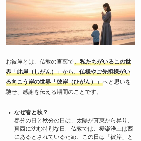
お彼岸とは、仏教の言葉で
、
私たちがいるこの世
界「此岸（しがん）」
から、
仏様やご先祖様がい
る向こう岸の世界「彼岸（ひがん）」
へと思いを
馳せ、感謝を伝える期間のことです。
なぜ春と秋？
春分の日と秋分の日は、太陽が真東から昇り、
真西に沈む特別な日。仏教では、極楽浄土は西
にあるとされているため、この日は「彼岸」と