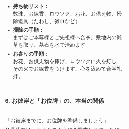
持ち物リスト：
数珠、お線香、ロウソク、お花、お供え物、掃
除道具（たわし、雑巾など）
掃除の手順：
まずはご本尊様とご先祖様へ合掌。敷地内の雑
草を取り、墓石を水で清めます。
お参りの手順：
お花、お供え物を捧げ、ロウソクに火を灯し、
その火でお線香をつけます。心を込めて合掌礼
拝。
6. お彼岸と「お位牌」の、本当の関係
「お彼岸までに、お位牌を準備しましょう」