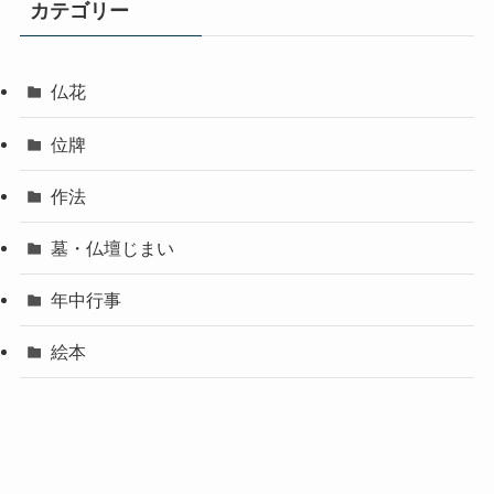
カテゴリー
仏花
位牌
作法
墓・仏壇じまい
年中行事
絵本